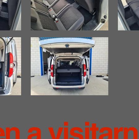
en a visitar