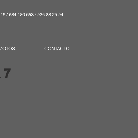
416 / 684 180 653 / 926 88 25 94
MOTOS
CONTACTO
 7