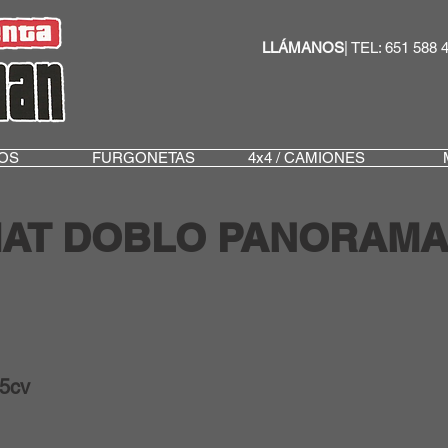
LLÁMANOS
| TEL: 651 588 
OS
FURGONETAS
4x4 / CAMIONES
IAT DOBLO PANORAMA
05cv