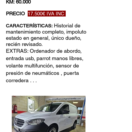
KM: 60.000
PRECIO
17.5
00€ IVA INC
Historial de
CARACTERÍSTICAS:
mantenimiento completo, impoluto
estado en general, único dueño,
recién revisado.
EXTRAS: Ordenador de abordo,
entrada usb, parrot manos libres,
volante multifunción, sensor de
presión de neumáticos , puerta
corredera . . .