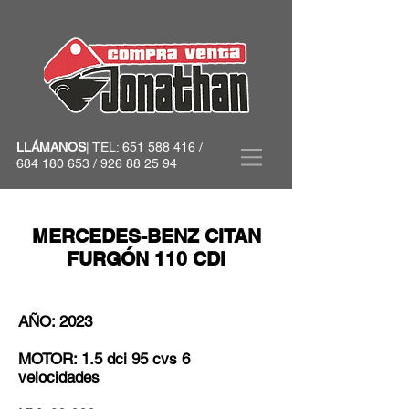
LLÁMANOS
| TEL:
651 588 416
/
684 180 653
/
926 88 25 94
MERCEDES-BENZ CITAN
FURGÓN 110 CDI
AÑO: 2023
MOTOR: 1.5 dci 95 cvs 6
velocidades