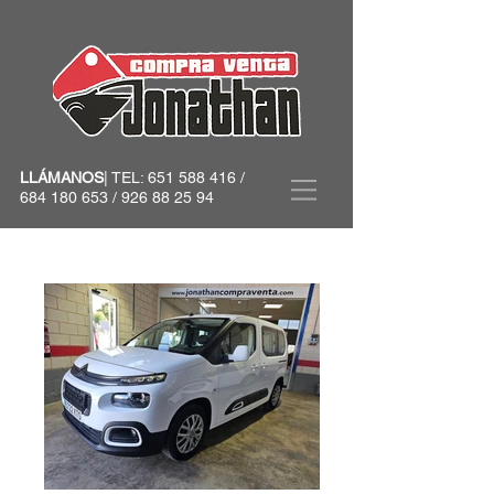
LLÁMANOS
| TEL:
651 588 416
/
684 180 653
/
926 88 25 94