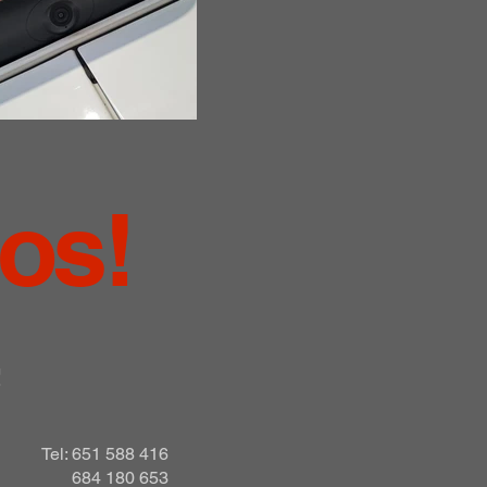
nos!
!
Tel: 651 588 416
684 180 653