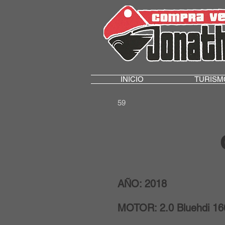
INICIO
TURISM
59
AÑO: 2018
MOTOR: 2.0 Bluehdi 16