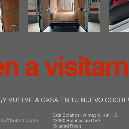
en a visitar
¡Y VUELVE A CASA EN TU NUEVO COCHE
Crta Bolaños - Almagro, Km 1,5
nta@hotmail.com
13260 Bolaños de CVA
(Ciudad Real)