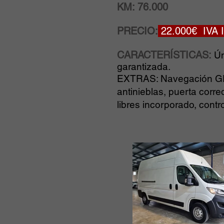
KM: 76.000
PRECIO:
22.000€ IVA
CARACTERÍSTICAS:
Ún
garantizada.
EXTRAS: Navegación GPS,
antinieblas, puerta corre
libres incorporado, cont