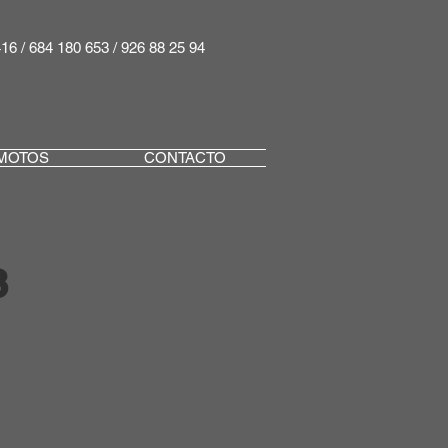
416 / 684 180 653 / 926 88 25 94
MOTOS
CONTACTO
3