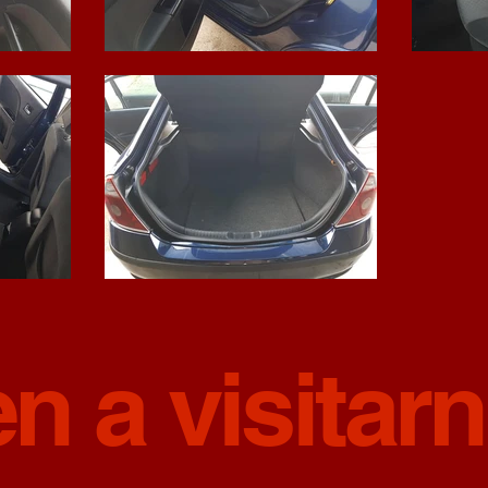
en a visitar