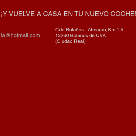
¡Y VUELVE A CASA EN TU NUEVO COCHE
Crta Bolaños - Almagro, Km 1,5
nta@hotmail.com
13260 Bolaños de CVA
(Ciudad Real)