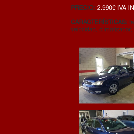
PRECIO:
2.990€ IVA I
CARACTERÍSTICAS:
fa
velocidad, climatizador,