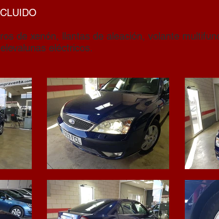
NCLUIDO
ros de xenón, llantas de aleación, volante multifun
 elevalunas eléctricos.