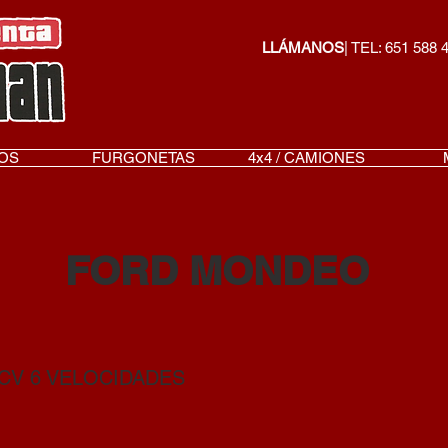
LLÁMANOS
| TEL: 651 588 
OS
FURGONETAS
4x4 / CAMIONES
FORD MONDEO
0 CV 6 VELOCIDADES