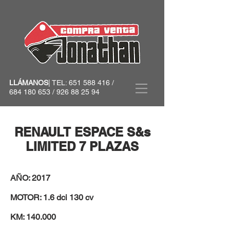
LLÁMANOS
| TEL:
651 588 416
/
684 180 653
/
926 88 25 94
​RENAULT ESPACE S&s
LIMITED 7 PLAZAS
AÑO: 2017
MOTOR: 1.6 dci 130 cv
KM: 140.000