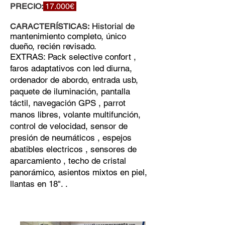
PRECIO:
17.000€
Historial de
CARACTERÍSTICAS:
mantenimiento completo, único
dueño, recién revisado.
EXTRAS: Pack selective confort ,
faros adaptativos con led diurna,
ordenador de abordo, entrada usb,
paquete de iluminación, pantalla
táctil, navegación GPS , parrot
manos libres, volante multifunción,
control de velocidad, sensor de
presión de neumáticos , espejos
abatibles electricos , sensores de
aparcamiento , techo de cristal
panorámico, asientos mixtos en piel,
llantas en 18". .