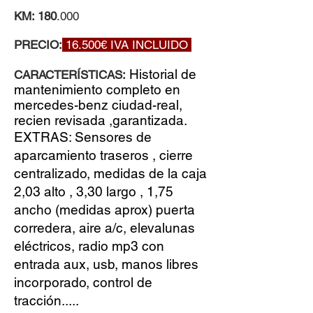
KM: 180
.000
PRECIO:
16.500€ IVA INCLUIDO
Historial de
CARACTERÍSTICAS:
mantenimiento completo en
mercedes-benz ciudad-real,
recien revisada ,garantizada.
EXTRAS: Sensores de
aparcamiento traseros , cierre
centralizado, medidas de la caja
2,03 alto , 3,30 largo , 1,75
ancho (medidas aprox) puerta
corredera, aire a/c, elevalunas
eléctricos, radio mp3 con
entrada aux, usb, manos libres
incorporado, control de
tracción.....