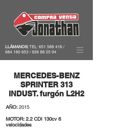
LLÁMANOS
| TEL:
651 588 416
/
684 180 653
/
926 88 25 94
MERCEDES-BENZ
SPRINTER 313
INDUST. furgón L2H2
AÑO:
2015
MOTOR: 2.2 CDI 130cv 6
velocidades