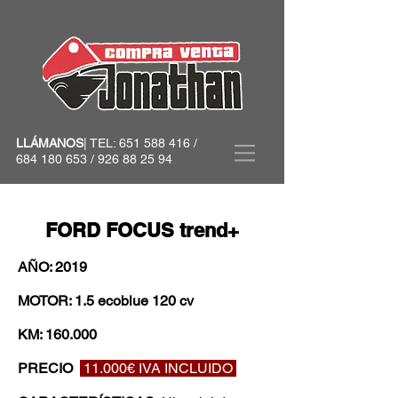
LLÁMANOS
| TEL:
651 588 416
/
684 180 653
/
926 88 25 94
FORD FOCUS trend+
AÑO: 2019
MOTOR: 1.5 ecoblue 120 cv
KM: 160.000
PRECIO
11.000€ IVA INCLUIDO