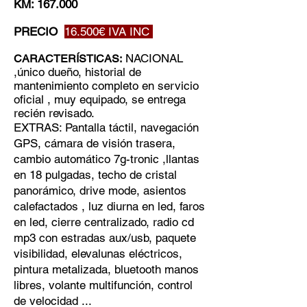
KM: 167.000
PRECIO
16.5
00€ IVA INC
NACIONAL
CARACTERÍSTICAS:
,único dueño, historial de
mantenimiento completo en servicio
oficial , muy equipado, se entrega
recién revisado.
EXTRAS: Pantalla táctil, navegación
GPS, cámara de visión trasera,
cambio automático 7g-tronic ,llantas
en 18 pulgadas, techo de cristal
panorámico, drive mode, asientos
calefactados , luz diurna en led, faros
en led, cierre centralizado, radio cd
mp3 con estradas aux/usb, paquete
visibilidad, elevalunas eléctricos,
pintura metalizada, bluetooth manos
libres, volante multifunción, control
de velocidad ...