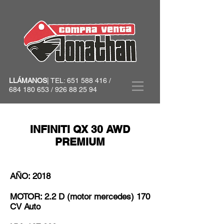
LLÁMANOS
| TEL:
651 588 416
/
684 180 653
/
926 88 25 94
INFINITI QX 30 AWD
PREMIUM
AÑO: 2018
MOTOR: 2.2 D (motor mercedes) 170
CV Auto