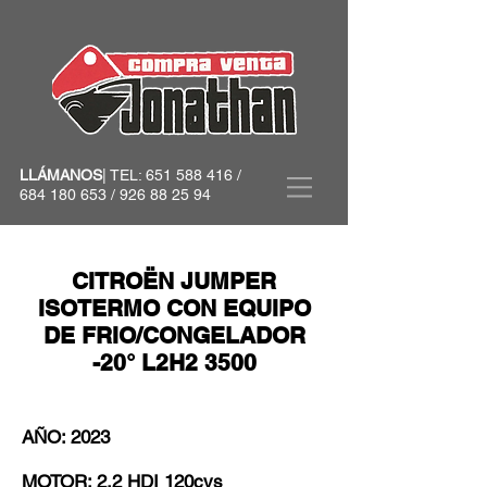
LLÁMANOS
| TEL:
651 588 416
/
684 180 653
/
926 88 25 94
CITROËN JUMPER
ISOTERMO CON EQUIPO
DE FRIO/CONGELADOR
-20° L2H2 3500
AÑO: 2023
MOTOR: 2.2 HDI 120cvs