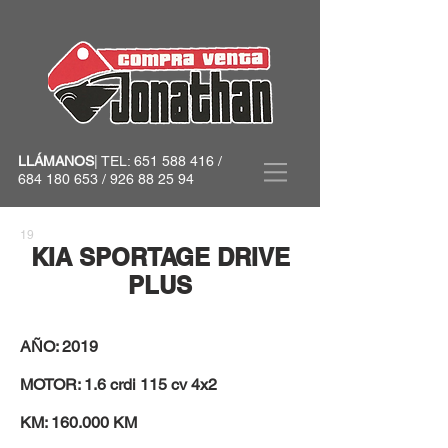
LLÁMANOS
| TEL:
651 588 416
/
684 180 653
/
926 88 25 94
19
​KIA SPORTAGE DRIVE
PLUS
AÑO: 2019
MOTOR: 1.6 crdi 115 cv 4x2
KM: 160.000 KM