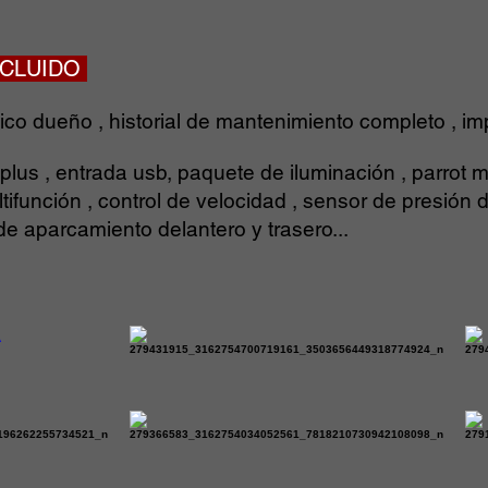
INCLUIDO
ico dueño , historial de mantenimiento completo , im
s , entrada usb, paquete de iluminación , parrot ma
tifunción , control de velocidad , sensor de presión 
 de aparcamiento delantero y trasero...