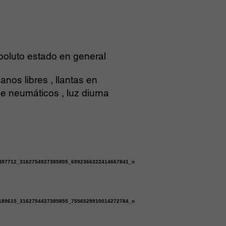
poluto estado en general
nos libres , llantas en
de neumáticos , luz diurna