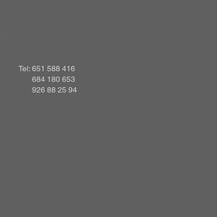
!
Tel: 651 588 416
684 180 653
926 88 25 94