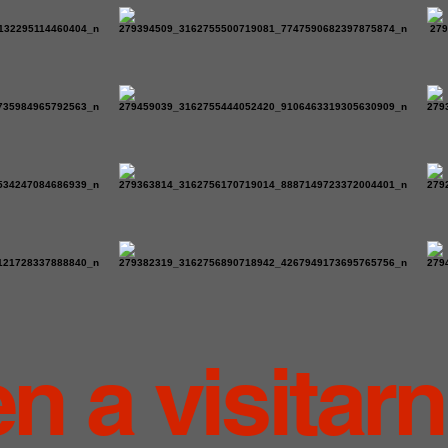
en a visitar