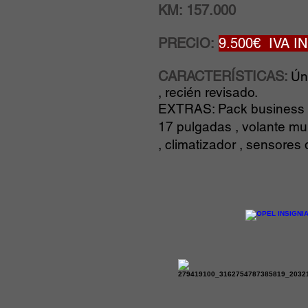
KM: 157.000
PRECIO:
9.500€ IVA 
CARACTERÍSTICAS:
Ún
, recién revisado.
EXTRAS: Pack business plu
17 pulgadas , volante mul
, climatizador , sensores