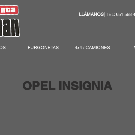
LLÁMANOS
| TEL: 651 588 
OS
FURGONETAS
4x4 / CAMIONES
OPEL INSIGNIA