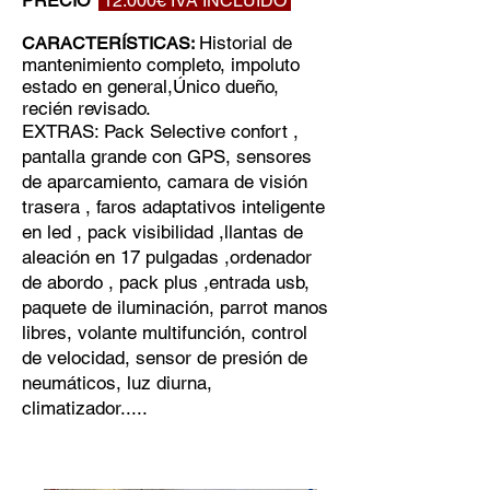
PRECIO
12.000€ IVA INCLUIDO
Historial de
CARACTERÍSTICAS:
mantenimiento completo, impoluto
estado en general,Único dueño,
recién revisado.
EXTRAS: Pack Selective confort ,
pantalla grande con GPS, sensores
de aparcamiento, camara de visión
trasera , faros adaptativos inteligente
en led , pack visibilidad ,llantas de
aleación en 17 pulgadas ,ordenador
de abordo , pack plus ,entrada usb,
paquete de iluminación, parrot manos
libres, volante multifunción, control
de velocidad, sensor de presión de
neumáticos, luz diurna,
climatizador.....