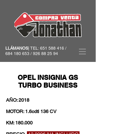
LLÁMANOS
| TEL:
651 588 416
/
684 180 653
/
926 88 25 94
OPEL INSIGNIA GS
TURBO BUSINESS
AÑO: 2018
MOTOR: 1.6cdti 136 CV
KM: 180.000