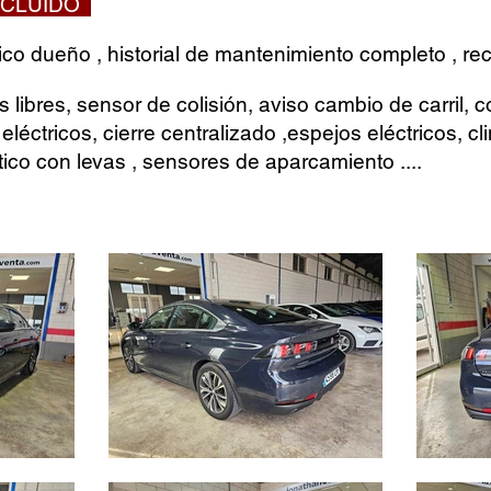
INCLUIDO
co dueño , historial de mantenimiento completo , rec
ibres, sensor de colisión, aviso cambio de carril, c
 eléctricos, cierre centralizado ,espejos eléctricos, cl
ico con levas , sensores de aparcamiento ....