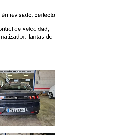
ién revisado, perfecto
ontrol de velocidad,
imatizador, llantas de