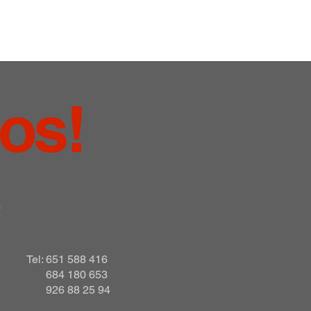
nos!
!
Tel: 651 588 416
684 180 653
926 88 25 94