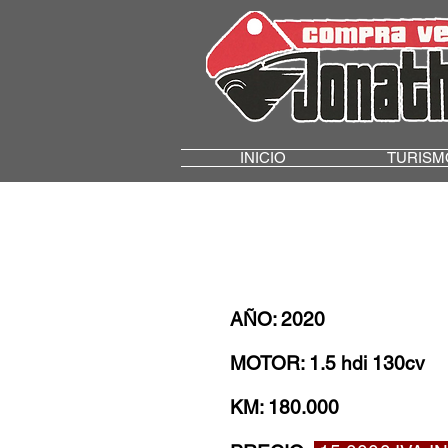
INICIO
TURISM
AÑO: 2020
MOTOR: 1.5 hdi 130cv
KM: 18
0
.000