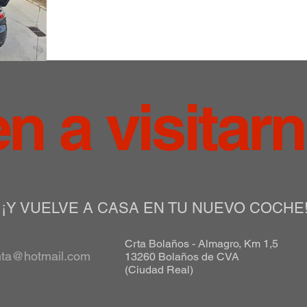
en a visitar
¡Y VUELVE A CASA EN TU NUEVO COCHE
Crta Bolaños - Almagro, Km 1,5
nta@hotmail.com
13260 Bolaños de CVA
(Ciudad Real)