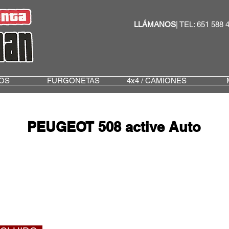
LLÁMANOS
| TEL: 651 588 
OS
FURGONETAS
4x4 / CAMIONES
PEUGEOT 508 active Auto