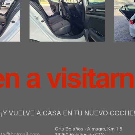
en a visitar
¡Y VUELVE A CASA EN TU NUEVO COCHE
Crta Bolaños - Almagro, Km 1,5
nta@hotmail.com
13260 Bolaños de CVA