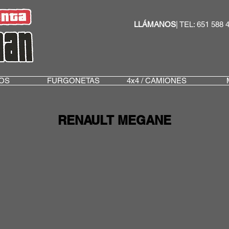
LLÁMANOS
| TEL: 651 588 
OS
FURGONETAS
4x4 / CAMIONES
RENAULT MEGANE