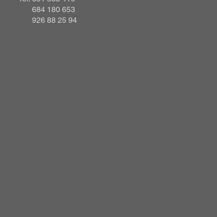
684 180 653
926 88 25 94