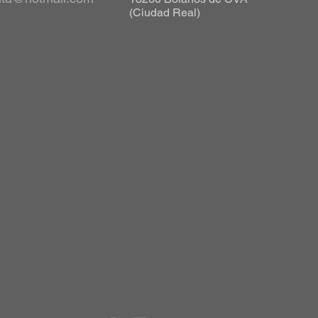
(Ciudad Real)