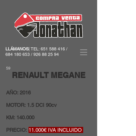
LLÁMANOS
| TEL:
651 588 416
/
684 180 653
/
926 88 25 94
59
RENAULT MEGANE
AÑO: 2016
MOTOR: 1.5 DCI 90cv
KM: 140.000
PRECIO:
11.000€ IVA INCLUIDO