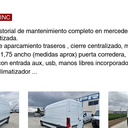
 INC
storial de mantenimiento completo en mercede
tizada.
parcamiento traseros , cierre centralizado, m
 , 1,75 ancho (medidas aprox) puerta corredera, 
con entrada aux, usb, manos libres incorporado,
limatizador ...