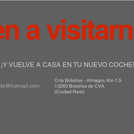
en a visitar
¡Y VUELVE A CASA EN TU NUEVO COCHE
Crta Bolaños - Almagro, Km 1,5
nta@hotmail.com
13260 Bolaños de CVA
(Ciudad Real)