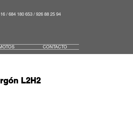
416 / 684 180 653 / 926 88 25 94
MOTOS
CONTACTO
rgón L2H2