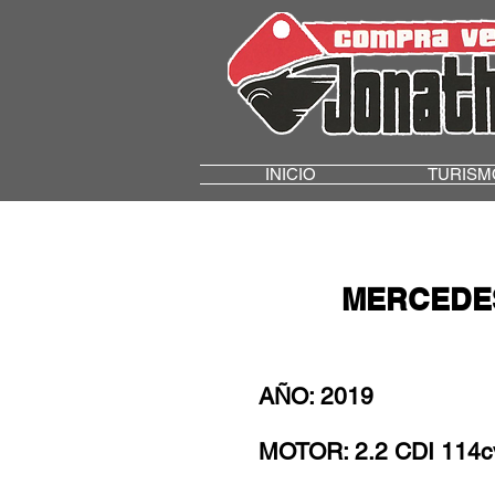
INICIO
TURISM
MERCEDES
AÑO: 2019
MOTOR: 2.2 CDI 114cv