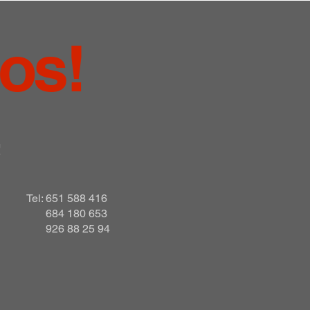
nos!
!
Tel: 651 588 416
684 180 653
926 88 25 94