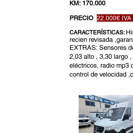
KM: 170.000
PRECIO
22.0
00€ IVA
Hi
CARACTERÍSTICAS:
recien revisada ,garan
EXTRAS: Sensores de a
2,03 alto , 3,30 largo
eléctricos, radio mp3 
control de velocidad ,c