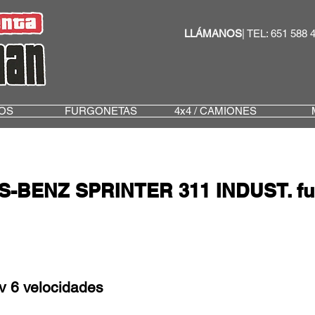
LLÁMANOS
| TEL: 651 588 
OS
FURGONETAS
4x4 / CAMIONES
-BENZ SPRINTER 311 INDUST. fu
 6 velocidades