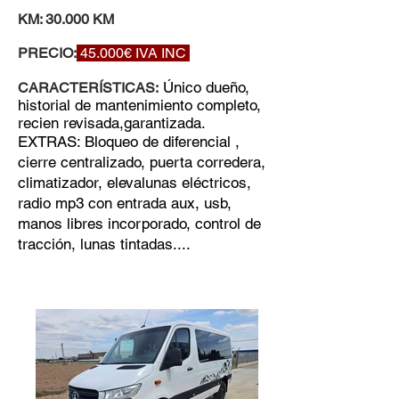
KM: 30.000 KM
PRECIO:
45.0
00€ IVA INC
Único dueño,
CARACTERÍSTICAS:
historial de mantenimiento completo,
recien revisada,garantizada.
EXTRAS: Bloqueo de diferencial ,
cierre centralizado, puerta corredera,
climatizador, elevalunas eléctricos,
radio mp3 con entrada aux, usb,
manos libres incorporado, control de
tracción, lunas tintadas....