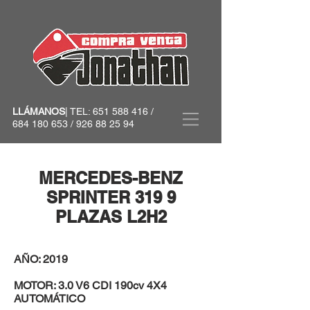
LLÁMANOS
| TEL:
651 588 416
/
684 180 653
/
926 88 25 94
MERCEDES-BENZ
SPRINTER 319 9
PLAZAS L2H2
AÑO: 2019
MOTOR: 3.0 V6 CDI 190cv 4X4
AUTOMÁTICO