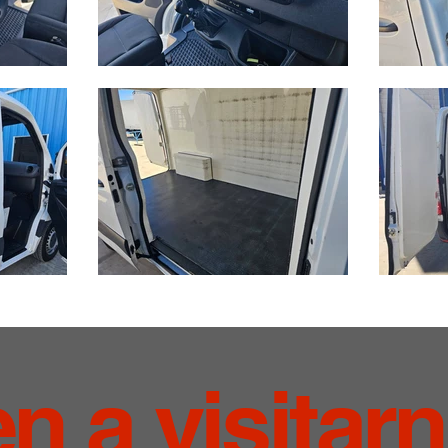
en a visitar