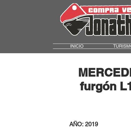
INICIO
TURISM
MERCEDE
furgón 
AÑO: 2019