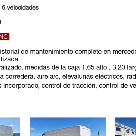
6 velocidades
0
INC
istorial de mantenimiento completo en mercede
tizada.
lizado, medidas de la caja 1,65 alto , 3,20 lar
 corredera, aire a/c, elevalunas eléctricos, r
 incorporado, control de tracción, control de v