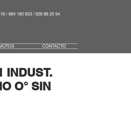
416 / 684 180 653 / 926 88 25 94
MOTOS
CONTACTO
 INDUST.
O O° SIN