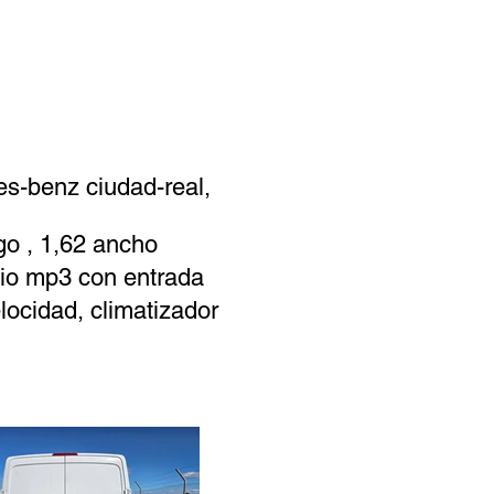
s-benz ciudad-real,
go , 1,62 ancho
adio mp3 con entrada
elocidad, climatizador