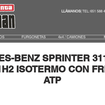
LLÁMANOS
| TEL: 651 588 
OS
FURGONETAS
4x4 / CAMIONES
S-BENZ SPRINTER 311
L1H2 ISOTERMO CON FRI
ATP