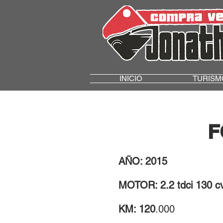
INICIO
TURISM
F
AÑO: 2015
MOTOR: 2.2 tdci 130 cv
KM: 120
.000