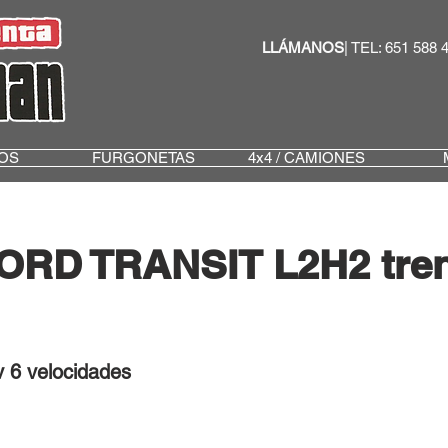
LLÁMANOS
| TEL: 651 588 
OS
FURGONETAS
4x4 / CAMIONES
ORD TRANSIT L2H2 tre
 6 velocidades