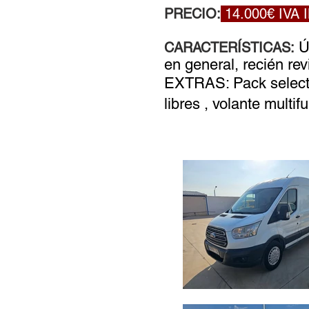
PRECIO:
14.000€ IVA
Ú
CARACTERÍSTICAS:
en general, recién rev
EXTRAS: Pack selectiv
libres , volante multi