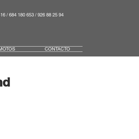
416 / 684 180 653 / 926 88 25 94
MOTOS
CONTACTO
nd