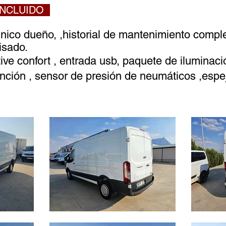
 INCLUIDO
nico dueño, ,historial de mantenimiento comple
isado.
e confort , entrada usb, paquete de iluminaci
función , sensor de presión de neumáticos ,espejo