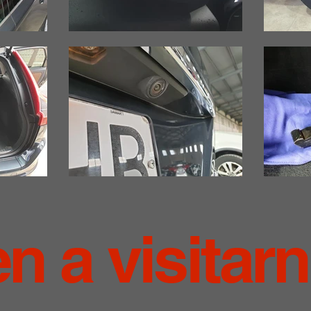
en a visitar