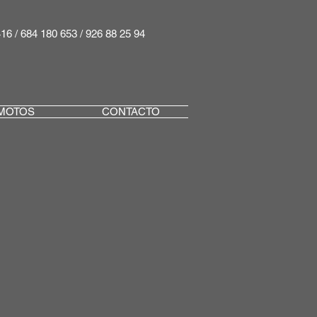
416 / 684 180 653 / 926 88 25 94
MOTOS
CONTACTO