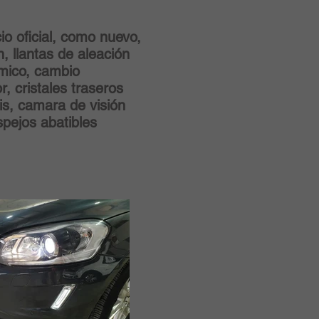
o oficial, como nuevo,
, llantas de aleación
mico, cambio
r, cristales traseros
is, camara de visión
pejos abatibles